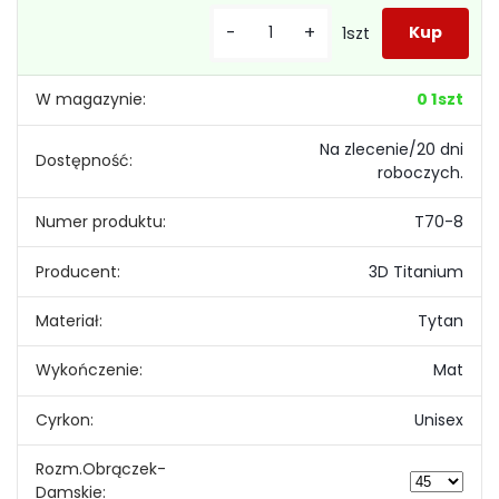
-
+
1szt
W magazynie:
0 1szt
Na zlecenie/20 dni
Dostępność:
roboczych.
Numer produktu:
T70-8
Producent:
3D Titanium
Materiał:
Tytan
Wykończenie:
Mat
Cyrkon:
Unisex
Rozm.Obrączek-
Damskie: