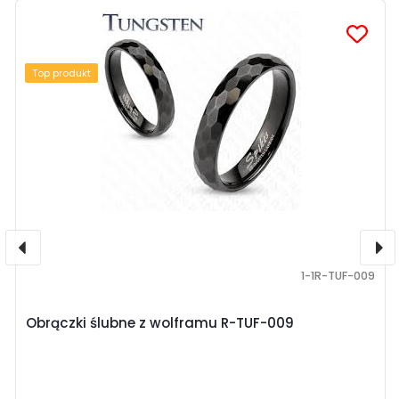
Top produkt
1-1R-TUF-009
Obrączki ślubne z wolframu R-TUF-009