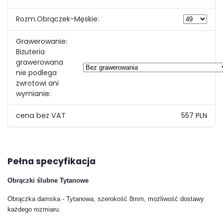
Rozm.Obrączek-Męskie:
Grawerowanie:
Biżuteria
grawerowana
nie podlega
zwrotowi ani
wymianie:
557 PLN
Pełna specyfikacja
Obrączki ślubne Tytanowe
Obrączka damska - Tytanowa, szerokość 8mm, możliwość dostawy
każdego rozmiaru.