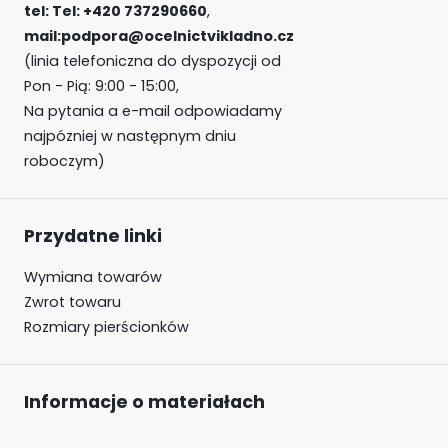
tel:
Tel:
+420 737290660
,
mail:podpora@ocelnictvikladno.cz
(linia telefoniczna do dyspozycji od
Pon - Pią: 9:00 - 15:00,
Na pytania a e-mail odpowiadamy
najpózniej w następnym dniu
roboczym)
Przydatne linki
Wymiana towarów
Zwrot towaru
Rozmiary pierścionków
Informacje o materiałach