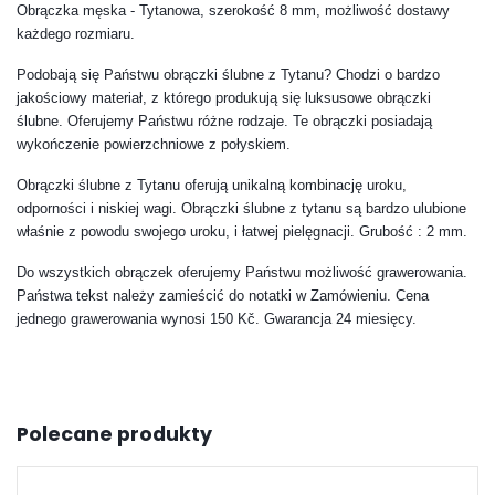
Obrączka męska - Tytanowa, szerokość 8 mm, możliwość dostawy
każdego rozmiaru.
Podobają się Państwu obrączki ślubne z Tytanu? Chodzi o bardzo
jakościowy materiał, z którego produkują się luksusowe obrączki
ślubne. Oferujemy Państwu różne rodzaje. Te obrączki posiadają
wykończenie powierzchniowe z połyskiem.
Obrączki ślubne z Tytanu oferują unikalną kombinację uroku,
odporności i niskiej wagi. Obrączki ślubne z tytanu są bardzo ulubione
właśnie z powodu swojego uroku, i łatwej pielęgnacji. Grubość : 2 mm.
Do wszystkich obrączek oferujemy Państwu możliwość grawerowania.
Państwa tekst należy zamieścić do notatki w Zamówieniu. Cena
jednego grawerowania wynosi 150 Kč. Gwarancja 24 miesięcy.
Polecane produkty